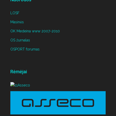
LOSF
Masinės
OK Medeina www 2007-2010
OS žurnalas
OSPORT forumas
Rėmėjai