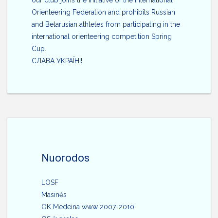
Orienteering Federation and prohibits Russian
and Belarusian athletes from participating in the
international orienteering competition Spring
Cup.
СЛАВА УКРАЇНІ!
Nuorodos
LOSF
Masinės
OK Medeina www 2007-2010