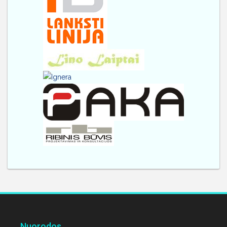
Nuorodos