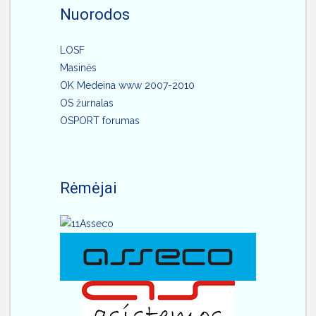
Nuorodos
LOSF
Masinės
OK Medeina www 2007-2010
OS žurnalas
OSPORT forumas
Rėmėjai