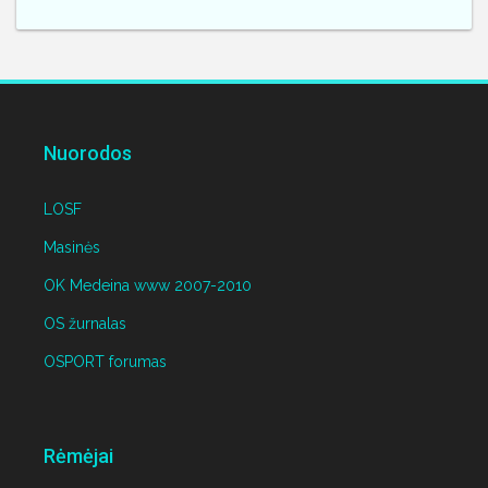
Nuorodos
LOSF
Masinės
OK Medeina www 2007-2010
OS žurnalas
OSPORT forumas
Rėmėjai